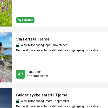
Ny aktivitet
Via Ferrata Tjøme
Aktivitetssesong: april - november
Denne aktiviteten er for øyeblikket ikke tilgjengelig for bestilling.
Fantastisk
4.7
52 anmeldelser
Guidet sykkelsafari i Tjøme
Aktivitetssesong: mars - september
Denne aktiviteten er for øyeblikket ikke tilgjengelig for bestilling.