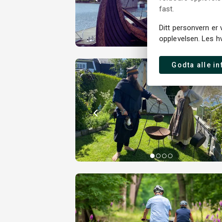
fast.
Ditt personvern er 
opplevelsen. Les h
Godta alle i