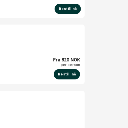
Bestill nå
Fra 820 NOK
per person
Bestill nå