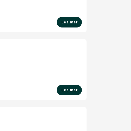
Les mer
Les mer