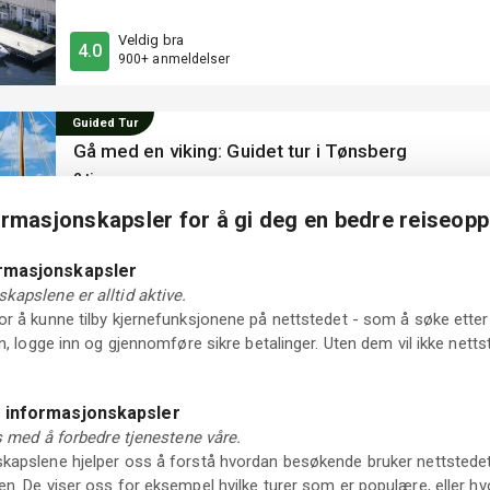
familien. Med kort vei til Verdens Ende og
Veldig bra
Tjøme sentrum, ligger hotellet godt plassert i
4.0
900+ anmeldelser
Tjømes herlige natur og nær spennende
aktiviteter.
Guided Tur
Gå med en viking: Guidet tur i Tønsberg
2 timer
Tilgjengelig i morgen
ormasjonskapsler for å gi deg en bedre reiseopp
ormasjonskapsler
kapslene er alltid aktive.
Ny aktivitet
r å kunne tilby kjernefunksjonene på nettstedet - som å søke etter 
in, logge inn og gjennomføre sikre betalinger. Uten dem vil ikke net
Guided Tur
Legendariske vikingskatter: Privat guidet busstur
e informasjonskapsler
4 timer
ss med å forbedre tjenestene våre.
apslene hjelper oss å forstå hvordan besøkende bruker nettstedet vå
Neste tilgjengelige dato: 09 aug 2026
n. De viser oss for eksempel hvilke turer som er populære, eller hv