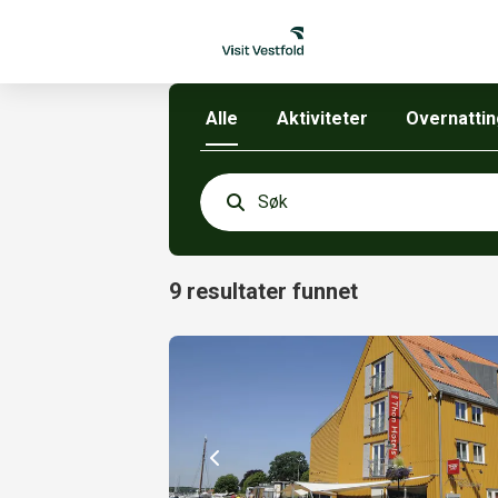
Alle
Aktiviteter
Overnattin
9
resultater funnet