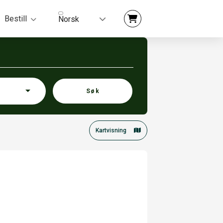
Bestill
Norsk
Søk
Kartvisning